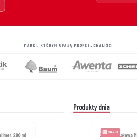
MARKI, KTÓRYM UFAJĄ PROFESJONALIŚCI
Produkty dnia
OKAZJA
limer, 290 ml
Latarka czołowa Mi