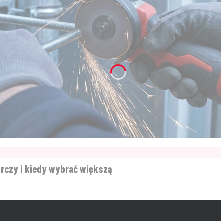
arczy i kiedy wybrać większą