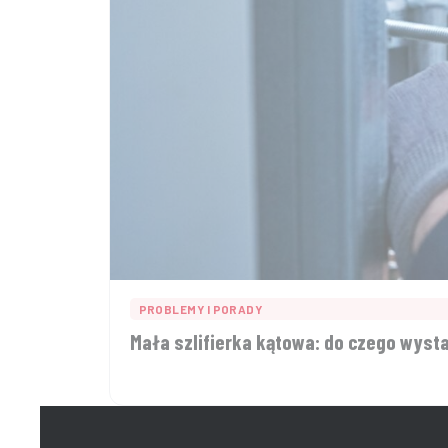
PROBLEMY I PORADY
Mała szlifierka kątowa: do czego wyst