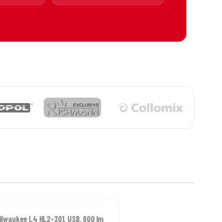
lwaukee L4 HL2-301, USB, 600 lm