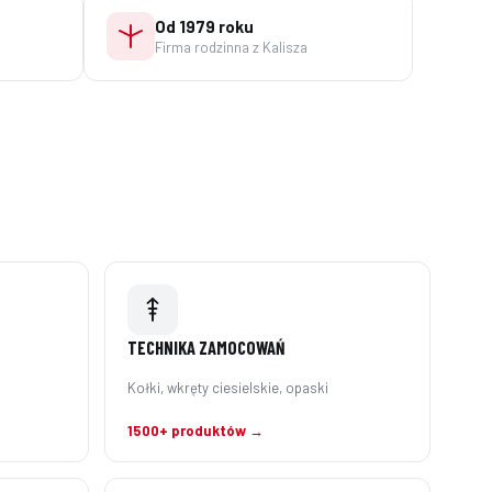
Od 1979 roku
Firma rodzinna z Kalisza
TECHNIKA ZAMOCOWAŃ
Kołki, wkręty ciesielskie, opaski
1500+ produktów →