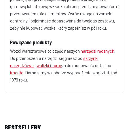
gumową lub stalową wkładką chroni przed zarysowaniem i
przesuwaniem się elementów. Zwróć uwagę na zamek
centralny i pojemność dopasowaną do twojego zestawu,
żeby nie kupować wózka, który zapełnisz w pół roku.
Powiązane produkty
Wózki warsztatowe to część naszych
narzędzi ręcznych
.
Do przenoszenia narzędzi sięgniesz po
skrzynki
narzędziowe
i
walizki i torby
, a do mocowania detali po
imadła
. Doradzamy w doborze wyposażenia warsztatu od
1979 roku.
BESTSELLERY