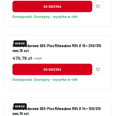
DO KOSZYKA
Dostępność:
Dostępny - wysyłka w 48h
NOWOŚĆ
Wiertła udarowe SDS-Plus Milwaukee MX4 Ø 10 × 250/315
mm, 10 szt.
Cena
470,76 zł
/ opak
DO KOSZYKA
Dostępność:
Dostępny - wysyłka w 48h
NOWOŚĆ
Wiertła udarowe SDS-Plus Milwaukee MX4 Ø 14 × 150/210
mm, 10 szt.