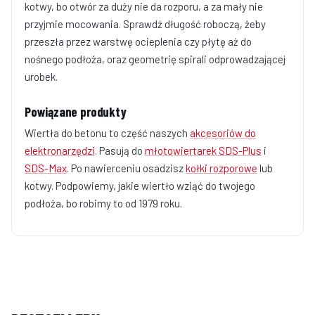
kotwy, bo otwór za duży nie da rozporu, a za mały nie
przyjmie mocowania. Sprawdź długość roboczą, żeby
przeszła przez warstwę ocieplenia czy płytę aż do
nośnego podłoża, oraz geometrię spirali odprowadzającej
urobek.
Powiązane produkty
Wiertła do betonu to część naszych
akcesoriów do
elektronarzędzi
. Pasują do
młotowiertarek SDS-Plus
i
SDS-Max
. Po nawierceniu osadzisz
kołki rozporowe
lub
kotwy. Podpowiemy, jakie wiertło wziąć do twojego
podłoża, bo robimy to od 1979 roku.