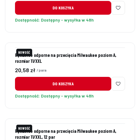
DO KOSZYKA
Dostępność:
Dostępny - wysyłka w 48h
NOWOŚĆ
Rękawice odporne na przecięcia Milwaukee poziom A,
rozmiar 11/XXL
Cena
20,58 zł
/ para
DO KOSZYKA
Dostępność:
Dostępny - wysyłka w 48h
NOWOŚĆ
Rękawice odporne na przecięcia Milwaukee poziom A,
rozmiar 11/XXL, 12 par