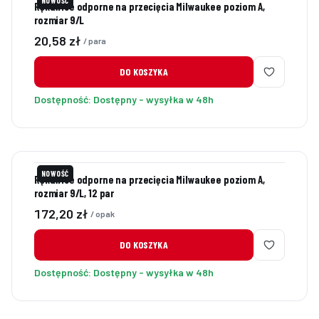
NOWOŚĆ
Rękawice odporne na przecięcia Milwaukee poziom A,
rozmiar 9/L
Cena
20,58 zł
/ para
DO KOSZYKA
Dostępność:
Dostępny - wysyłka w 48h
NOWOŚĆ
Rękawice odporne na przecięcia Milwaukee poziom A,
rozmiar 9/L, 12 par
Cena
172,20 zł
/ opak
DO KOSZYKA
Dostępność:
Dostępny - wysyłka w 48h