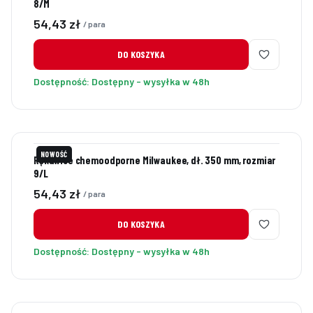
8/M
Cena
54,43 zł
/ para
DO KOSZYKA
Dostępność:
Dostępny - wysyłka w 48h
NOWOŚĆ
Rękawice chemoodporne Milwaukee, dł. 350 mm, rozmiar
9/L
Cena
54,43 zł
/ para
DO KOSZYKA
Dostępność:
Dostępny - wysyłka w 48h