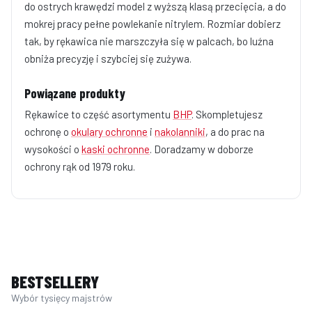
do ostrych krawędzi model z wyższą klasą przecięcia, a do
mokrej pracy pełne powlekanie nitrylem. Rozmiar dobierz
tak, by rękawica nie marszczyła się w palcach, bo luźna
obniża precyzję i szybciej się zużywa.
Powiązane produkty
Rękawice to część asortymentu
BHP
. Skompletujesz
ochronę o
okulary ochronne
i
nakolanniki
, a do prac na
wysokości o
kaski ochronne
. Doradzamy w doborze
ochrony rąk od 1979 roku.
BESTSELLERY