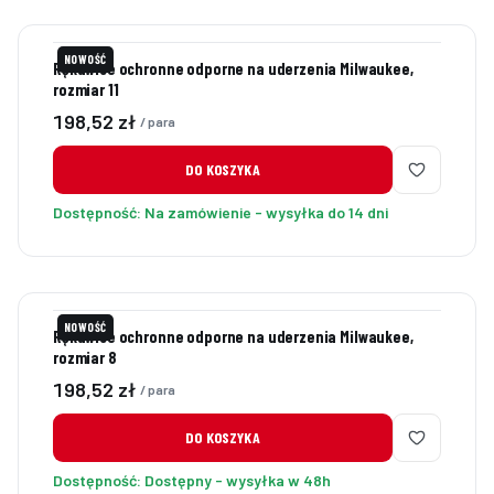
NOWOŚĆ
Rękawice ochronne odporne na uderzenia Milwaukee,
rozmiar 11
Cena
198,52 zł
/ para
DO KOSZYKA
Dostępność:
Na zamówienie - wysyłka do 14 dni
NOWOŚĆ
Rękawice ochronne odporne na uderzenia Milwaukee,
rozmiar 8
Cena
198,52 zł
/ para
DO KOSZYKA
Dostępność:
Dostępny - wysyłka w 48h