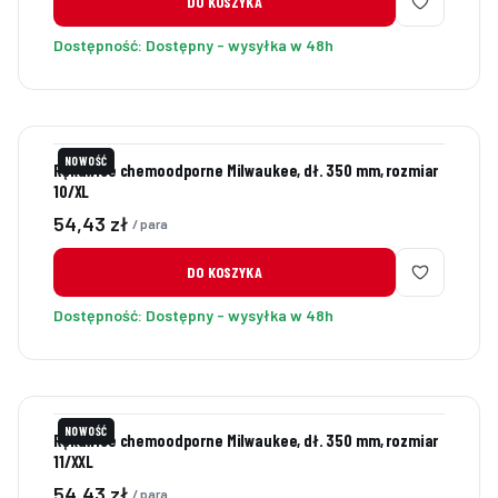
DO KOSZYKA
Dostępność:
Dostępny - wysyłka w 48h
NOWOŚĆ
Rękawice chemoodporne Milwaukee, dł. 350 mm, rozmiar
10/XL
Cena
54,43 zł
/ para
DO KOSZYKA
Dostępność:
Dostępny - wysyłka w 48h
NOWOŚĆ
Rękawice chemoodporne Milwaukee, dł. 350 mm, rozmiar
11/XXL
Cena
54,43 zł
/ para