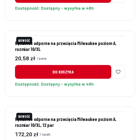
Dostępność:
Dostępny - wysyłka w 48h
NOWOŚĆ
Rękawice odporne na przecięcia Milwaukee poziom A,
rozmiar 10/XL
Cena
20,58 zł
/ para
DO KOSZYKA
Dostępność:
Dostępny - wysyłka w 48h
NOWOŚĆ
Rękawice odporne na przecięcia Milwaukee poziom A,
rozmiar 10/XL, 12 par
Cena
172,20 zł
/ opak