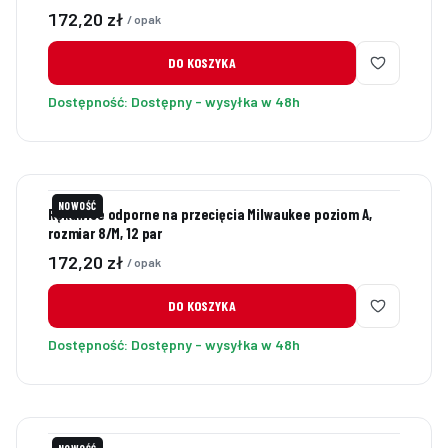
Cena
172,20 zł
/ opak
DO KOSZYKA
Dostępność:
Dostępny - wysyłka w 48h
NOWOŚĆ
Rękawice odporne na przecięcia Milwaukee poziom A,
rozmiar 8/M, 12 par
Cena
172,20 zł
/ opak
DO KOSZYKA
Dostępność:
Dostępny - wysyłka w 48h