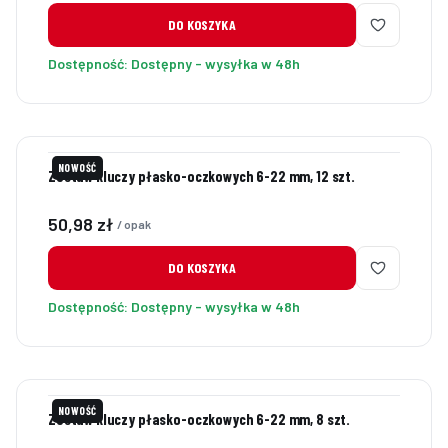
DO KOSZYKA
Dostępność:
Dostępny - wysyłka w 48h
NOWOŚĆ
Zestaw kluczy płasko-oczkowych 6-22 mm, 12 szt.
Cena
50,98 zł
/ opak
DO KOSZYKA
Dostępność:
Dostępny - wysyłka w 48h
NOWOŚĆ
Zestaw kluczy płasko-oczkowych 6-22 mm, 8 szt.