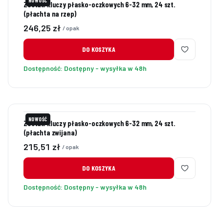
NOWOŚĆ
Zestaw kluczy płasko-oczkowych 6-32 mm, 24 szt.
(płachta na rzep)
Cena
246,25 zł
/ opak
DO KOSZYKA
Dostępność:
Dostępny - wysyłka w 48h
NOWOŚĆ
Zestaw kluczy płasko-oczkowych 6-32 mm, 24 szt.
(płachta zwijana)
Cena
215,51 zł
/ opak
DO KOSZYKA
Dostępność:
Dostępny - wysyłka w 48h