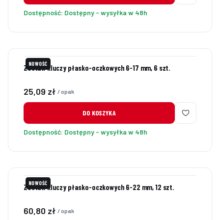
Dostępność:
Dostępny - wysyłka w 48h
NOWOŚĆ
Zestaw kluczy płasko-oczkowych 6-17 mm, 6 szt.
Cena
25,09 zł
/ opak
DO KOSZYKA
Dostępność:
Dostępny - wysyłka w 48h
NOWOŚĆ
Zestaw kluczy płasko-oczkowych 6-22 mm, 12 szt.
Cena
60,80 zł
/ opak