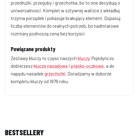
przedłużki, przeguby i grzechotka, bo to one decydują o
uniwersalności. Komplet w sztywnej walizce z wkładką
trzyma porządek i pokazuje brakujący element. Dopasuj
liczbę elementów do realnych potrzeb, bo nadmiarowe
rozmiary podnoszą cenę bez korzyści.
Powiązane produkty
Zestawy kluczy to część naszych
kluczy
. Pojedynczo
dobierzesz
klucze nasadowe
i
płasko-oczkowe
, a do
napędu nasadek
grzechotki
. Doradzamy w doborze
kompletu kluczy od 1979 roku.
BESTSELLERY