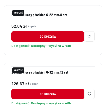
NOWOŚĆ
Zestaw kluczy płaskich 6-22 mm, 8 szt.
Cena
52,04 zł
/ opak
DO KOSZYKA
Dostępność:
Dostępny - wysyłka w 48h
NOWOŚĆ
Zestaw kluczy płaskich 6-32 mm, 12 szt.
Cena
126,67 zł
/ opak
DO KOSZYKA
Dostępność:
Dostępny - wysyłka w 48h