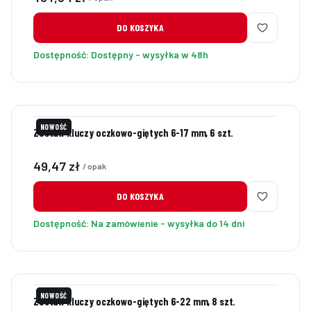
DO KOSZYKA
Dostępność:
Dostępny - wysyłka w 48h
NOWOŚĆ
Zestaw kluczy oczkowo-giętych 6-17 mm, 6 szt.
Cena
49,47 zł
/ opak
DO KOSZYKA
Dostępność:
Na zamówienie - wysyłka do 14 dni
NOWOŚĆ
Zestaw kluczy oczkowo-giętych 6-22 mm, 8 szt.