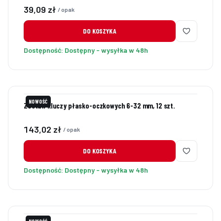
Cena
39,09 zł
/ opak
DO KOSZYKA
Dostępność:
Dostępny - wysyłka w 48h
NOWOŚĆ
Zestaw kluczy płasko-oczkowych 6-32 mm, 12 szt.
Cena
143,02 zł
/ opak
DO KOSZYKA
Dostępność:
Dostępny - wysyłka w 48h