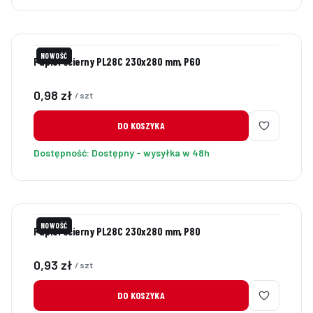
NOWOŚĆ
Papier ścierny PL28C 230x280 mm, P60
Cena
0,98 zł
/ szt
DO KOSZYKA
Dostępność:
Dostępny - wysyłka w 48h
NOWOŚĆ
Papier ścierny PL28C 230x280 mm, P80
Cena
0,93 zł
/ szt
DO KOSZYKA