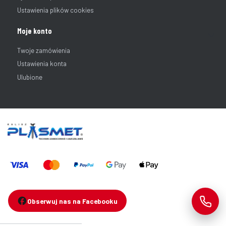
Ustawienia plików cookies
Moje konto
Twoje zamówienia
Ustawienia konta
Ulubione
Obserwuj nas na Facebooku