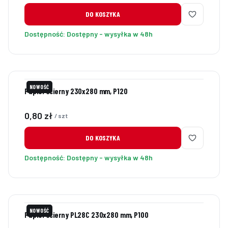
DO KOSZYKA
Dostępność:
Dostępny - wysyłka w 48h
NOWOŚĆ
Papier ścierny 230x280 mm, P120
Cena
0,80 zł
/ szt
DO KOSZYKA
Dostępność:
Dostępny - wysyłka w 48h
NOWOŚĆ
Papier ścierny PL28C 230x280 mm, P100