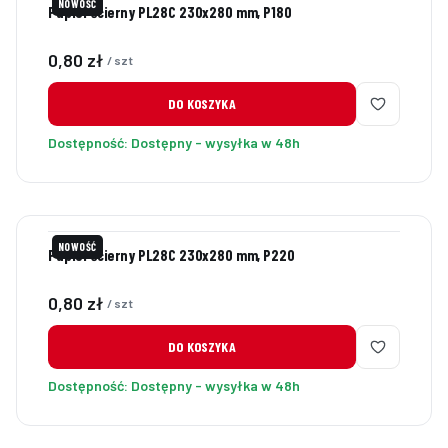
NOWOŚĆ
Papier ścierny PL28C 230x280 mm, P180
Cena
0,80 zł
/ szt
DO KOSZYKA
Dostępność:
Dostępny - wysyłka w 48h
NOWOŚĆ
Papier ścierny PL28C 230x280 mm, P220
Cena
0,80 zł
/ szt
DO KOSZYKA
Dostępność:
Dostępny - wysyłka w 48h