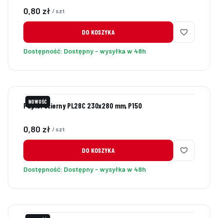
Cena
0,80 zł
/ szt
DO KOSZYKA
Dostępność:
Dostępny - wysyłka w 48h
NOWOŚĆ
Papier ścierny PL28C 230x280 mm, P150
Cena
0,80 zł
/ szt
DO KOSZYKA
Dostępność:
Dostępny - wysyłka w 48h