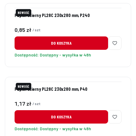
NOWOŚĆ
Papier ścierny PL28C 230x280 mm, P240
Cena
0,85 zł
/ szt
DO KOSZYKA
Dostępność:
Dostępny - wysyłka w 48h
NOWOŚĆ
Papier ścierny PL28C 230x280 mm, P40
Cena
1,17 zł
/ szt
DO KOSZYKA
Dostępność:
Dostępny - wysyłka w 48h