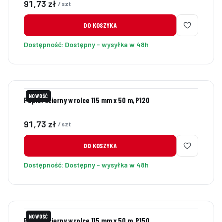
Cena
91,73 zł
/ szt
DO KOSZYKA
Dostępność:
Dostępny - wysyłka w 48h
NOWOŚĆ
Papier ścierny w rolce 115 mm x 50 m, P120
Cena
91,73 zł
/ szt
DO KOSZYKA
Dostępność:
Dostępny - wysyłka w 48h
NOWOŚĆ
Papier ścierny w rolce 115 mm x 50 m, P150