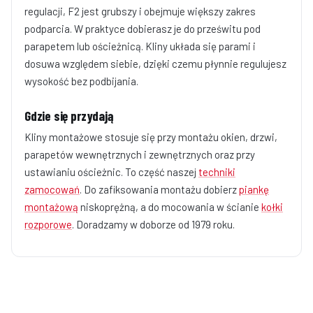
regulacji, F2 jest grubszy i obejmuje większy zakres
podparcia. W praktyce dobierasz je do prześwitu pod
parapetem lub ościeżnicą. Kliny układa się parami i
dosuwa względem siebie, dzięki czemu płynnie regulujesz
wysokość bez podbijania.
Gdzie się przydają
Kliny montażowe stosuje się przy montażu okien, drzwi,
parapetów wewnętrznych i zewnętrznych oraz przy
ustawianiu ościeżnic. To część naszej
techniki
zamocowań
. Do zafiksowania montażu dobierz
piankę
montażową
niskoprężną, a do mocowania w ścianie
kołki
rozporowe
. Doradzamy w doborze od 1979 roku.