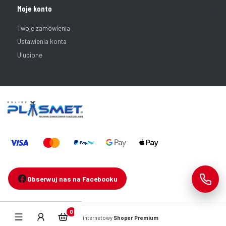
Moje konto
Twoje zamówienia
Ustawienia konta
Ulubione
Obserwuj nas na Facebooku
Produkty w koszyku: 0. Zobacz szczegóły
Sklep internetowy
Shoper Premium