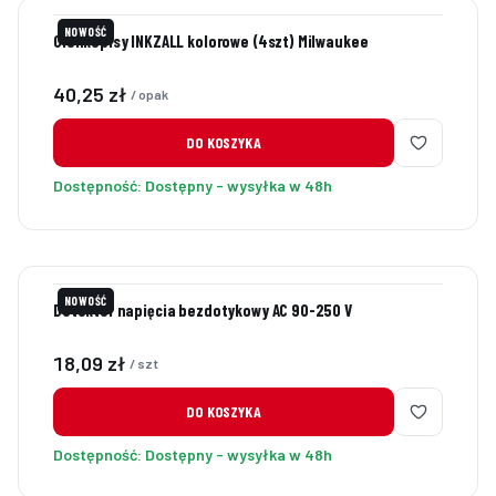
NOWOŚĆ
Cienkopisy INKZALL kolorowe (4szt) Milwaukee
Cena
40,25 zł
/ opak
DO KOSZYKA
Dostępność:
Dostępny - wysyłka w 48h
NOWOŚĆ
Detektor napięcia bezdotykowy AC 90-250 V
Cena
18,09 zł
/ szt
DO KOSZYKA
Dostępność:
Dostępny - wysyłka w 48h