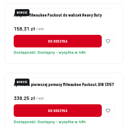
NOWOŚĆ
Adapter Milwaukee Packout do walizek Heavy Duty
Cena
158,31 zł
/ szt
DO KOSZYKA
Dostępność:
Dostępny - wysyłka w 48h
NOWOŚĆ
Apteczka pierwszej pomocy Milwaukee Packout, DIN 13157
Cena
338,25 zł
/ szt
DO KOSZYKA
Dostępność:
Dostępny - wysyłka w 48h