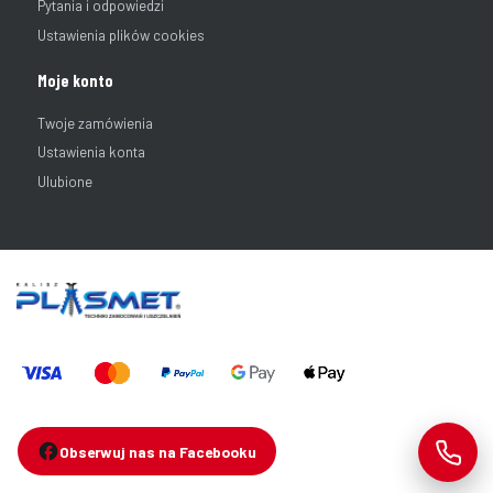
Pytania i odpowiedzi
Ustawienia plików cookies
Moje konto
Twoje zamówienia
Ustawienia konta
Ulubione
Obserwuj nas na Facebooku