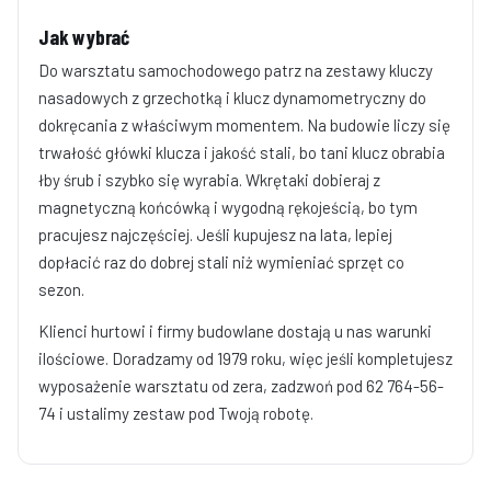
Jak wybrać
Do warsztatu samochodowego patrz na zestawy kluczy
nasadowych z grzechotką i klucz dynamometryczny do
dokręcania z właściwym momentem. Na budowie liczy się
trwałość główki klucza i jakość stali, bo tani klucz obrabia
łby śrub i szybko się wyrabia. Wkrętaki dobieraj z
magnetyczną końcówką i wygodną rękojeścią, bo tym
pracujesz najczęściej. Jeśli kupujesz na lata, lepiej
dopłacić raz do dobrej stali niż wymieniać sprzęt co
sezon.
Klienci hurtowi i firmy budowlane dostają u nas warunki
ilościowe. Doradzamy od 1979 roku, więc jeśli kompletujesz
wyposażenie warsztatu od zera, zadzwoń pod 62 764-56-
74 i ustalimy zestaw pod Twoją robotę.