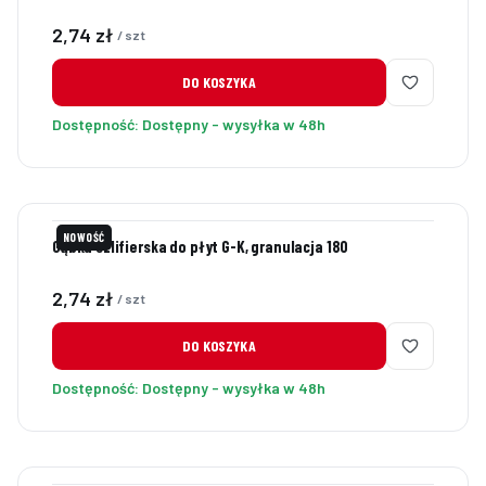
Cena
2,74 zł
/ szt
DO KOSZYKA
Dostępność:
Dostępny - wysyłka w 48h
NOWOŚĆ
Gąbka szlifierska do płyt G-K, granulacja 180
Cena
2,74 zł
/ szt
DO KOSZYKA
Dostępność:
Dostępny - wysyłka w 48h