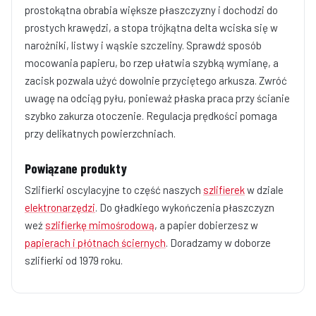
prostokątna obrabia większe płaszczyzny i dochodzi do
prostych krawędzi, a stopa trójkątna delta wciska się w
narożniki, listwy i wąskie szczeliny. Sprawdź sposób
mocowania papieru, bo rzep ułatwia szybką wymianę, a
zacisk pozwala użyć dowolnie przyciętego arkusza. Zwróć
uwagę na odciąg pyłu, ponieważ płaska praca przy ścianie
szybko zakurza otoczenie. Regulacja prędkości pomaga
przy delikatnych powierzchniach.
Powiązane produkty
Szlifierki oscylacyjne to część naszych
szlifierek
w dziale
elektronarzędzi
. Do gładkiego wykończenia płaszczyzn
weź
szlifierkę mimośrodową
, a papier dobierzesz w
papierach i płótnach ściernych
. Doradzamy w doborze
szlifierki od 1979 roku.