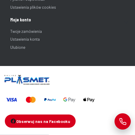
Ustawienia plików cookies
Moje konto
Twoje zamówienia
Ustawienia konta
Ulubione
Obserwuj nas na Facebooku