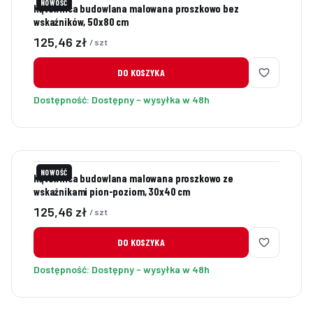
NOWOŚĆ
Kątownica budowlana malowana proszkowo bez
wskaźników, 50x80 cm
Cena
125,46 zł
/ szt
DO KOSZYKA
Dostępność:
Dostępny - wysyłka w 48h
NOWOŚĆ
Kątownica budowlana malowana proszkowo ze
wskaźnikami pion-poziom, 30x40 cm
Cena
125,46 zł
/ szt
DO KOSZYKA
Dostępność:
Dostępny - wysyłka w 48h