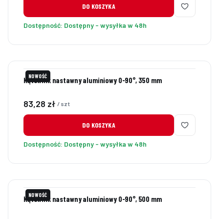
DO KOSZYKA
Dostępność:
Dostępny - wysyłka w 48h
NOWOŚĆ
Kątownik nastawny aluminiowy 0-90°, 350 mm
Cena
83,28 zł
/ szt
DO KOSZYKA
Dostępność:
Dostępny - wysyłka w 48h
NOWOŚĆ
Kątownik nastawny aluminiowy 0-90°, 500 mm