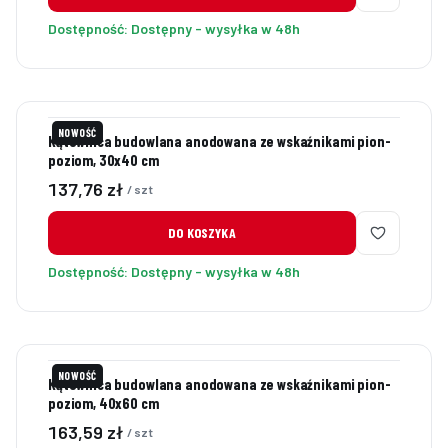
Dostępność:
Dostępny - wysyłka w 48h
NOWOŚĆ
Kątownica budowlana anodowana ze wskaźnikami pion-
poziom, 30x40 cm
Cena
137,76 zł
/ szt
DO KOSZYKA
Dostępność:
Dostępny - wysyłka w 48h
NOWOŚĆ
Kątownica budowlana anodowana ze wskaźnikami pion-
poziom, 40x60 cm
Cena
163,59 zł
/ szt