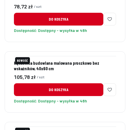
Cena
78,72 zł
/ szt
DO KOSZYKA
Dostępność:
Dostępny - wysyłka w 48h
NOWOŚĆ
Kątownica budowlana malowana proszkowo bez
wskaźników, 40x60 cm
Cena
105,78 zł
/ szt
DO KOSZYKA
Dostępność:
Dostępny - wysyłka w 48h