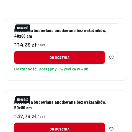
NOWOŚĆ
Kątownica budowlana anodowana bez wskaźników,
40x60 cm
Cena
114,39 zł
/ szt
DO KOSZYKA
Dostępność:
Dostępny - wysyłka w 48h
NOWOŚĆ
Kątownica budowlana anodowana bez wskaźników,
50x80 cm
Cena
137,76 zł
/ szt
DO KOSZYKA