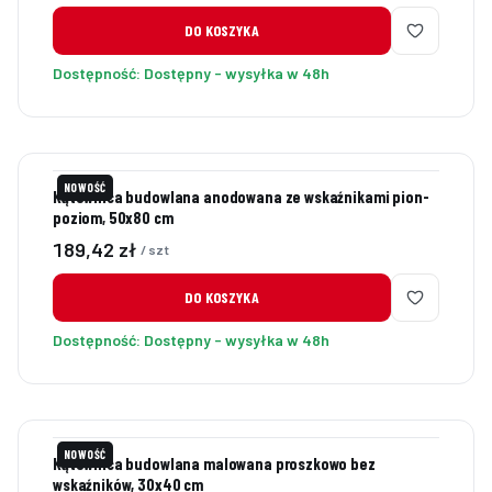
DO KOSZYKA
Dostępność:
Dostępny - wysyłka w 48h
NOWOŚĆ
Kątownica budowlana anodowana ze wskaźnikami pion-
poziom, 50x80 cm
Cena
189,42 zł
/ szt
DO KOSZYKA
Dostępność:
Dostępny - wysyłka w 48h
NOWOŚĆ
Kątownica budowlana malowana proszkowo bez
wskaźników, 30x40 cm