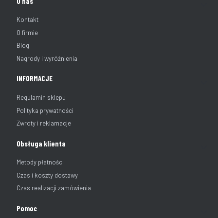
Linki w stopce
O nas
Kontakt
O firmie
Blog
Nagrody i wyróżnienia
INFORMACJE
Regulamin sklepu
Polityka prywatności
Zwroty i reklamacje
Obsługa klienta
Metody płatności
Czas i koszty dostawy
Czas realizacji zamówienia
Pomoc