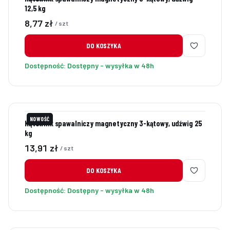
12,5 kg
Cena
8,77 zł
/ szt
DO KOSZYKA
Dostępność:
Dostępny - wysyłka w 48h
NOWOŚĆ
Kątownik spawalniczy magnetyczny 3-kątowy, udźwig 25
kg
Cena
13,91 zł
/ szt
DO KOSZYKA
Dostępność:
Dostępny - wysyłka w 48h