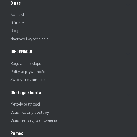
Linki w stopce
O nas
Kontakt
O firmie
Blog
Nagrody i wyróżnienia
INFORMACJE
Regulamin sklepu
Polityka prywatności
Zwroty i reklamacje
Obsługa klienta
Metody płatności
Czas i koszty dostawy
Czas realizacji zamówienia
Pomoc