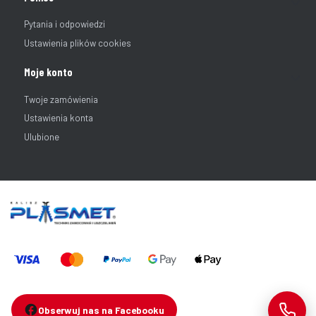
Pytania i odpowiedzi
Ustawienia plików cookies
Moje konto
Twoje zamówienia
Ustawienia konta
Ulubione
Obserwuj nas na Facebooku