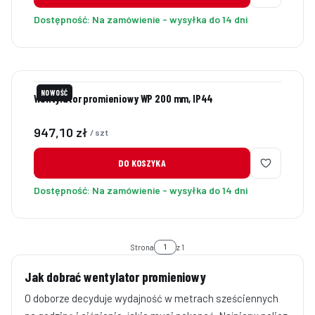
Dostępność:
Na zamówienie - wysyłka do 14 dni
NOWOŚĆ
Wentylator promieniowy WP 200 mm, IP44
Cena
947,10 zł
/ szt
DO KOSZYKA
Dostępność:
Na zamówienie - wysyłka do 14 dni
Strona
z 1
Jak dobrać wentylator promieniowy
O doborze decyduje wydajność w metrach sześciennych