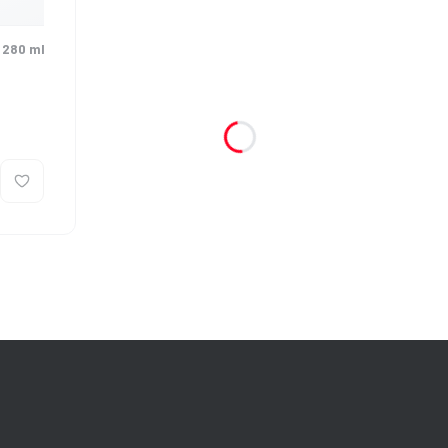
 280 ml