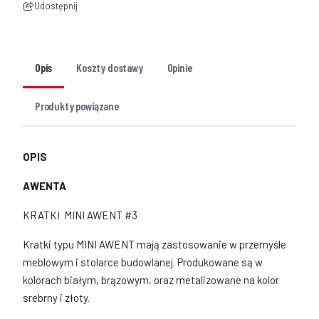
Udostępnij
Opis
Koszty dostawy
Opinie
Produkty powiązane
OPIS
AWENTA
KRATKI MINI AWENT #3
Kratki typu MINI AWENT mają zastosowanie w przemyśle
meblowym i stolarce budowlanej. Produkowane są w
kolorach białym, brązowym, oraz metalizowane na kolor
srebrny i złoty.