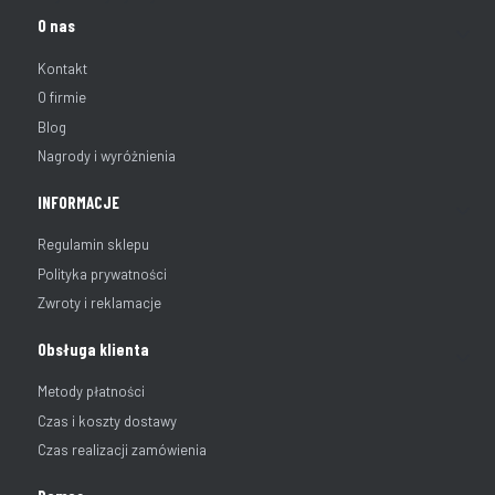
Linki w stopce
O nas
Kontakt
O firmie
Blog
Nagrody i wyróżnienia
INFORMACJE
Regulamin sklepu
Polityka prywatności
Zwroty i reklamacje
Obsługa klienta
Metody płatności
Czas i koszty dostawy
Czas realizacji zamówienia